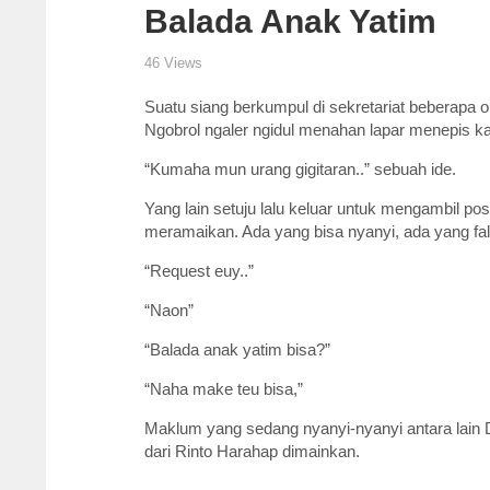
Balada Anak Yatim
46 Views
Suatu siang berkumpul di sekretariat beberapa 
Ngobrol ngaler ngidul menahan lapar menepis ka
“Kumaha mun urang gigitaran..” sebuah ide.
Yang lain setuju lalu keluar untuk mengambil pos
meramaikan. Ada yang bisa nyanyi, ada yang fals.
“Request euy..”
“Naon”
“Balada anak yatim bisa?”
“Naha make teu bisa,”
Maklum yang sedang nyanyi-nyanyi antara lain D
dari Rinto Harahap
dimainkan.