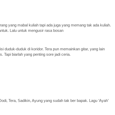
orang yang mabal kuliah tapi ada juga yang memang tak ada kuliah.
ntuk. Lalu untuk mengusir rasa bosan
isi duduk-duduk di koridor. Tera pun memainkan gitar, yang lain
 Tapi biarlah yang penting sore jadi ceria.
odi, Tera, Sadikin, Ayung yang sudah tak ber bapak. Lagu ‘Ayah’