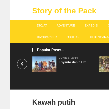
Story of the Pack
DIKLAT
ADVENTURE
EXPEDISI
BACKPACKER
OBITUARI
KEBENCANA
Popular Posts...
JUNE 6, 2015
Triyanto dan 5 Cm
Kawah putih