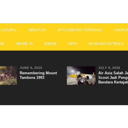
CULTURAL
ABOUT US
UP CLOSE AND PERSONAL
LINGKU
AN
GENRE 70
BODOR
OPINI
BANDUNG OUTBACK
JUNE 6, 2015
JULY 9, 2026
Remembering Mount
Air Asia Salah J
Tambora 1993
Scoot Jadi Peng
Bandara Kertajat