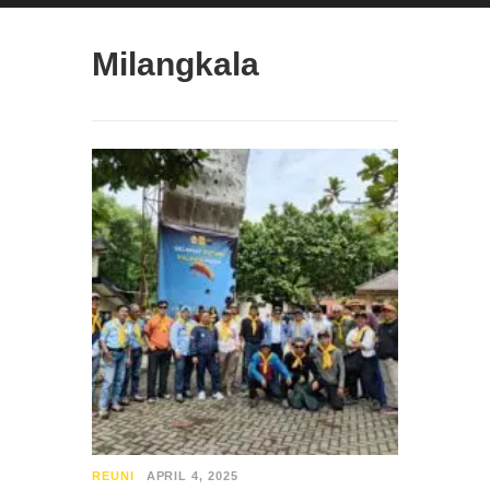
Milangkala
REUNI
APRIL 4, 2025