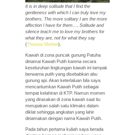
It is in deep solitude that I find the
gentleness with which I can truly love my
brothers. The more solitary I am the more
affection I have for them…. Solitude and
silence teach me to love my brothers for
what they are, not for what they say
(
Thomas Merton
).
Kawah di zona puncak gunung Patuha
dinamai Kawah Putih karena secara
keseluruhan lingkungan kawah ini tampak
berwarna putih yang disebabkan abu
gunung api. Akan keterlaluan bila saya
mencantumkan Kawah Putih sebagai
tempat kelahiran di KTP. Namun momen
yang dirasakan di zona kawah saat itu
merupakan salah satu klimaks dalam
diklat sehingga angkatan yang lahir
dinamakan dengan nama Kawah Putih.
Pada tahun pertama kuliah saya berada