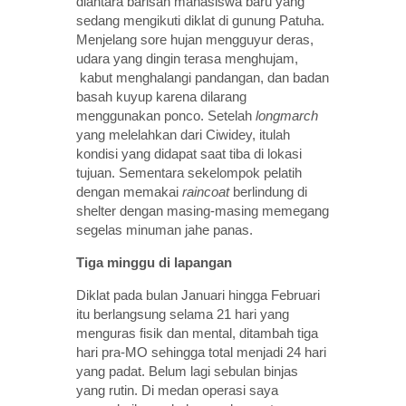
diantara barisan mahasiswa baru yang
sedang mengikuti diklat di gunung Patuha.
Menjelang sore hujan mengguyur deras,
udara yang dingin terasa menghujam,
kabut menghalangi pandangan, dan badan
basah kuyup karena dilarang
menggunakan ponco. Setelah
longmarch
yang melelahkan dari Ciwidey, itulah
kondisi yang didapat saat tiba di lokasi
tujuan. Sementara sekelompok pelatih
dengan memakai
raincoat
berlindung di
shelter dengan masing-masing memegang
segelas minuman jahe panas.
Tiga minggu di lapangan
Diklat pada bulan Januari hingga Februari
itu berlangsung selama 21 hari yang
menguras fisik dan mental, ditambah tiga
hari pra-MO sehingga total menjadi 24 hari
yang padat. Belum lagi sebulan binjas
yang rutin. Di medan operasi saya