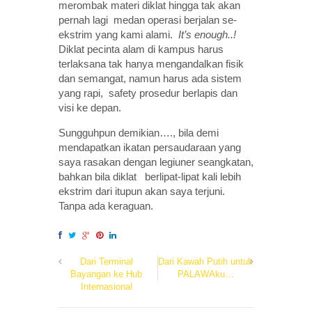
merombak materi diklat hingga tak akan
pernah lagi medan operasi berjalan se-
ekstrim yang kami alami.
It’s enough..!
Diklat pecinta alam di kampus harus
terlaksana tak hanya mengandalkan fisik
dan semangat, namun harus ada sistem
yang rapi, safety prosedur berlapis dan
visi ke depan.
Sungguhpun demikian…., bila demi
mendapatkan ikatan persaudaraan yang
saya rasakan dengan legiuner seangkatan,
bahkan bila diklat berlipat-lipat kali lebih
ekstrim dari itupun akan saya terjuni.
Tanpa ada keraguan.
Dari Terminal
Dari Kawah Putih untuk
Bayangan ke Hub
PALAWAku…
Internasional