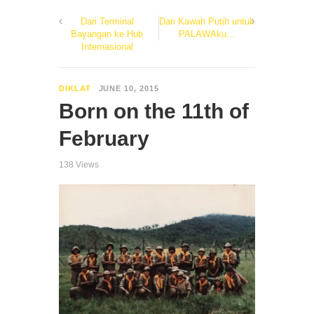
Dari Terminal
Dari Kawah Putih untuk
Bayangan ke Hub
PALAWAku…
Internasional
DIKLAT
JUNE 10, 2015
Born on the 11th of
February
138 Views