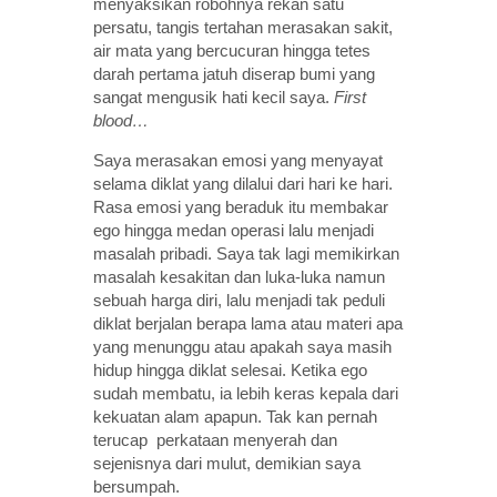
menyaksikan robohnya rekan satu
persatu, tangis tertahan merasakan sakit,
air mata yang bercucuran hingga tetes
darah pertama jatuh diserap bumi yang
sangat mengusik hati kecil saya.
First
blood…
Saya merasakan emosi yang menyayat
selama diklat yang dilalui dari hari ke hari.
Rasa emosi yang beraduk itu membakar
ego hingga medan operasi lalu menjadi
masalah pribadi. Saya tak lagi memikirkan
masalah kesakitan dan luka-luka namun
sebuah harga diri, lalu menjadi tak peduli
diklat berjalan berapa lama atau materi apa
yang menunggu atau apakah saya masih
hidup hingga diklat selesai. Ketika ego
sudah membatu, ia lebih keras kepala dari
kekuatan alam apapun. Tak kan pernah
terucap perkataan menyerah dan
sejenisnya dari mulut, demikian saya
bersumpah.