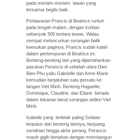
pada meriam-meriam lawan yang
tersamar begitu baik.
Perlawanan Prancis di Beatrice runtuh
pada tengah malam, dengan korban
sebanyak 500 tentara tewas. Walau
sempat meluncurkan serangan balik
keesokan paginya, Prancis sudah kalah
dalam pertempuran di Beatrice ini.
Benteng-benteng lain yang dipertahankan
pasukan Perancis di sebelah utara Dien
Bien Phu yaitu Gabrielle dan Anne Marie
kemudian berjatuhan satu persatu ke
tangan Viet Minh. Benteng Huguette,
Dominique, Claudine, dan Eliane berada
dalam tekanan berat serangan artileri Viet
Minh.
Isabelle yang terletak paling Selatan
terputus dari benteng lainnya, berjuang
sendirian hingga akhir perang. Perancis
masih gigih bertahan dengan membangun