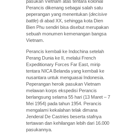
pasukan Vietnam atas tentara kolonial
Perancis dikenang sebagai salah satu
peperangan yang menentukan (
decisive
battle
) di abad XX, sehingga kota Dien
Bien Phu sendiri bisa disebut merupakan
sebuah monumen kemenangan bangsa
Vietnam.
Perancis kembali ke Indochina setelah
Perang Dunia ke II, melalui French
Expeditionary Forces Far East, mirip
tentara NICA Belanda yang kembali ke
nusantara untuk menguasai Indonesia.
Peperangan heroik pasukan Vietnam
melawan korps ekspedisi Perancis
berlangsung selama 55 hari (13 Maret – 7
Mei 1954) pada tahun 1954. Perancis
mengalami kekalahan telak dimana
Jenderal De Castries beserta stafnya
tertawan dan kehilangan lebih dari 16.000
pasukannya.