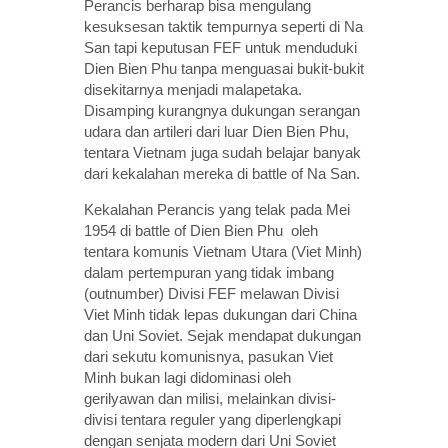
Perancis berharap bisa mengulang
kesuksesan taktik tempurnya seperti di Na
San tapi keputusan FEF untuk menduduki
Dien Bien Phu tanpa menguasai bukit-bukit
disekitarnya menjadi malapetaka.
Disamping kurangnya dukungan serangan
udara dan artileri dari luar Dien Bien Phu,
tentara Vietnam juga sudah belajar banyak
dari kekalahan mereka di battle of Na San.
Kekalahan Perancis yang telak pada Mei
1954 di battle of Dien Bien Phu oleh
tentara komunis Vietnam Utara (Viet Minh)
dalam pertempuran yang tidak imbang
(outnumber) Divisi FEF melawan Divisi
Viet Minh tidak lepas dukungan dari China
dan Uni Soviet. Sejak mendapat dukungan
dari sekutu komunisnya, pasukan Viet
Minh bukan lagi didominasi oleh
gerilyawan dan milisi, melainkan divisi-
divisi tentara reguler yang diperlengkapi
dengan senjata modern dari Uni Soviet