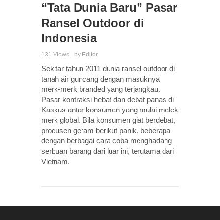
“Tata Dunia Baru” Pasar
Ransel Outdoor di
Indonesia
131 Views
by
Editor
Sekitar tahun 2011 dunia ransel outdoor di
tanah air guncang dengan masuknya
merk-merk branded yang terjangkau.
Pasar kontraksi hebat dan debat panas di
Kaskus antar konsumen yang mulai melek
merk global. Bila konsumen giat berdebat,
produsen geram berikut panik, beberapa
dengan berbagai cara coba menghadang
serbuan barang dari luar ini, terutama dari
Vietnam.