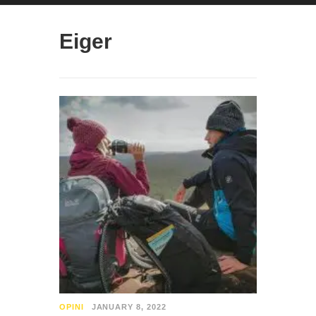
Eiger
OPINI
JANUARY 8, 2022