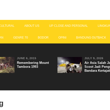
CULTURAL
ABOUT US
UP CLOSE AND PERSONAL
LINGKU
AN
GENRE 70
BODOR
OPINI
BANDUNG OUTBACK
JUNE 6, 2015
JULY 9, 2026
Remembering Mount
Air Asia Salah J
Tambora 1993
Scoot Jadi Peng
Bandara Kertajat
g