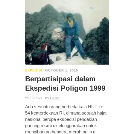
EXPEDISI
OCTOBER 1, 2015
Berpartisipasi dalam
Ekspedisi Poligon 1999
592 Views
by
Editor
Ada sesuatu yang berbeda kala HUT ke-
54 kemerdekaan RI, dimana sebuah hajat
nasional berupa ekspedisi pendakian
gunung resmi diselenggarakan untuk
mengibarkan bendera merah putih di