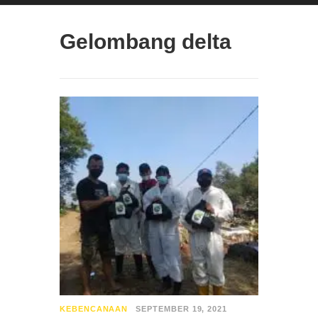
Gelombang delta
KEBENCANAAN
SEPTEMBER 19, 2021