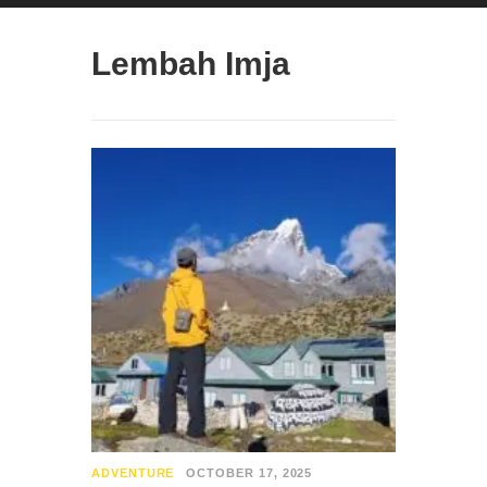
Lembah Imja
ADVENTURE
OCTOBER 17, 2025