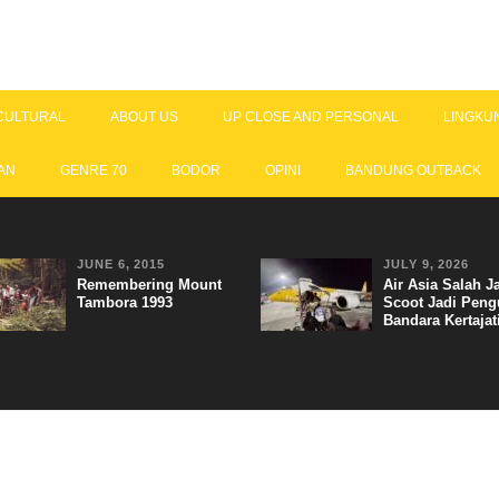
CULTURAL
ABOUT US
UP CLOSE AND PERSONAL
LINGKU
AN
GENRE 70
BODOR
OPINI
BANDUNG OUTBACK
JUNE 6, 2015
JULY 9, 2026
Remembering Mount
Air Asia Salah J
Tambora 1993
Scoot Jadi Peng
Bandara Kertajat