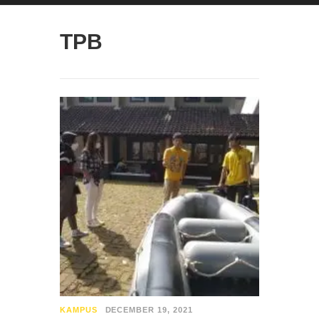
TPB
KAMPUS
DECEMBER 19, 2021