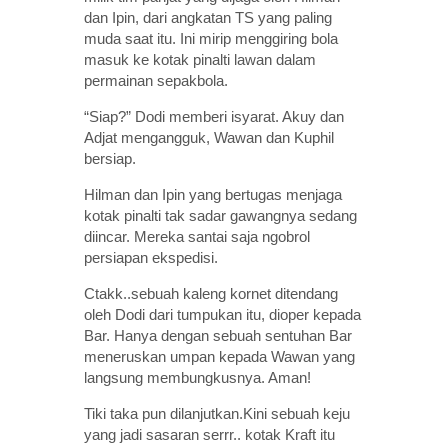
dan Ipin, dari angkatan TS yang paling
muda saat itu. Ini mirip menggiring bola
masuk ke kotak pinalti lawan dalam
permainan sepakbola.
“Siap?” Dodi memberi isyarat. Akuy dan
Adjat mengangguk, Wawan dan Kuphil
bersiap.
Hilman dan Ipin yang bertugas menjaga
kotak pinalti tak sadar gawangnya sedang
diincar. Mereka santai saja ngobrol
persiapan ekspedisi.
Ctakk..sebuah kaleng kornet ditendang
oleh Dodi dari tumpukan itu, dioper kepada
Bar. Hanya dengan sebuah sentuhan Bar
meneruskan umpan kepada Wawan yang
langsung membungkusnya. Aman!
Tiki taka pun dilanjutkan.Kini sebuah keju
yang jadi sasaran serrr.. kotak Kraft itu