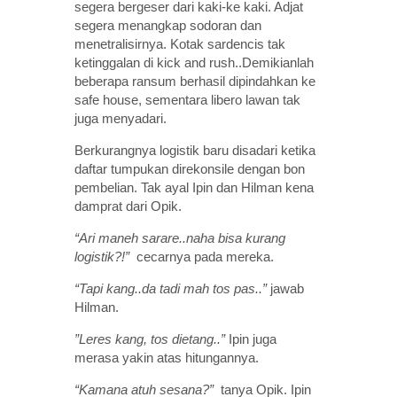
segera bergeser dari kaki-ke kaki. Adjat
segera menangkap sodoran dan
menetralisirnya. Kotak sardencis tak
ketinggalan di kick and rush..Demikianlah
beberapa ransum berhasil dipindahkan ke
safe house, sementara libero lawan tak
juga menyadari.
Berkurangnya logistik baru disadari ketika
daftar tumpukan direkonsile dengan bon
pembelian. Tak ayal Ipin dan Hilman kena
damprat dari Opik.
“Ari maneh sarare..naha bisa kurang
logistik?!”
cecarnya pada mereka.
“Tapi kang..da tadi mah tos pas..”
jawab
Hilman.
”Leres kang, tos dietang..”
Ipin juga
merasa yakin atas hitungannya.
“Kamana atuh sesana?”
tanya Opik. Ipin