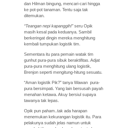
dan Hilman bingung, mencari-cari hingga
ke pot-pot tanaman. Tentu saja tak
ditemukan.
“Teangan nepi kapanggih!”
seru Opik
masih kesal pada keduanya. Sambil
berkeringat dingin mereka menghitung
kembali tumpukan logistik tim.
Sementara itu para pemain watak tim
gunhut pura-pura sibuk beraktifitas. Adjat
pura-pura menghitung ulang logistik,
Brenjon seperti mengitung-hitung sesuatu.
“Aman logistik Pik?” tanya Wawan pura-
pura bersimpati. Yang lain bersusah payah
menahan ketawa. Akuy bersiul supaya
tawanya tak lepas.
Opik pun paham..tak ada harapan
menemukan kekurangan logistik itu. Para
pelakunya sudah jelas namun untuk