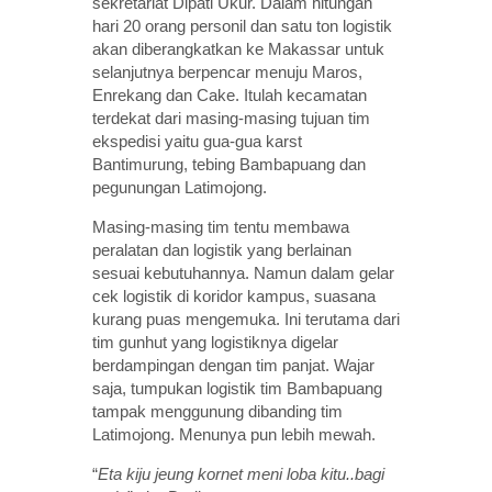
sekretariat Dipati Ukur. Dalam hitungan
hari 20 orang personil dan satu ton logistik
akan diberangkatkan ke Makassar untuk
selanjutnya berpencar menuju Maros,
Enrekang dan Cake. Itulah kecamatan
terdekat dari masing-masing tujuan tim
ekspedisi yaitu gua-gua karst
Bantimurung, tebing Bambapuang dan
pegunungan Latimojong.
Masing-masing tim tentu membawa
peralatan dan logistik yang berlainan
sesuai kebutuhannya. Namun dalam gelar
cek logistik di koridor kampus, suasana
kurang puas mengemuka. Ini terutama dari
tim gunhut yang logistiknya digelar
berdampingan dengan tim panjat. Wajar
saja, tumpukan logistik tim Bambapuang
tampak menggunung dibanding tim
Latimojong. Menunya pun lebih mewah.
“
Eta kiju jeung kornet meni loba kitu..bagi