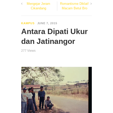
Mengejar Jeram
Romantisme Diklat!
Cikandang
Macam Betul Bro
KAMPUS
JUNE 7, 2015
Antara Dipati Ukur
dan Jatinangor
277 Views