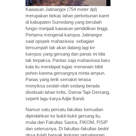
Kawasan Jatinangor (754 meter dpl)
merupakan bekas lahan perkebunan karet
di kabupaten Sumedang yang berubah
fungsi menjadi kawasan pendidikan tinggi.
Pertama mengenal kampus Jatinangor
saat opspek mahasiswa sebagian
bersumpah tak akan datang lagi ke
kampus yang gersang dan panas ini bila
tak terpaksa. Pantas saja mahasiswa baru
kala itu mendapat tugas menanam bibit
pohon karena gersangnya minta ampun.
Panas yang terik semakin terasa
menyiksa seolah-olah sedang berada
disebuah lahan kritis. Damai Tapi Gersang,
seperti lagu karya Adjie Bandi.
Namun satu persatu fakultas kemudian
dipindahkan ke bukit-bukit gersang itu,
mulai dari Fakultas Sastra, FIKOM, FISIP
dan seterusnya. Di fakultas-fakultas
bedol
desa
itulah banyak legiuner petualangan