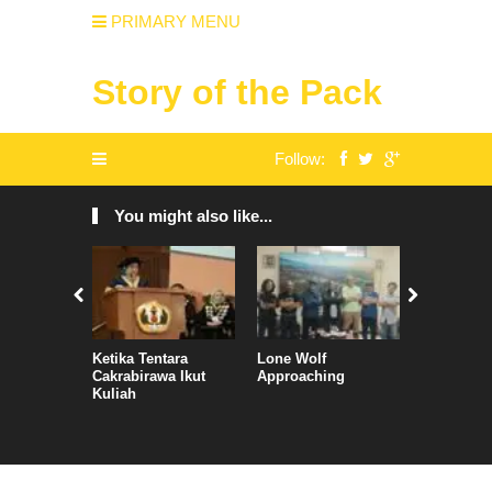
PRIMARY MENU
Story of the Pack
Follow:
You might also like...
Ketika Tentara
Lone Wolf
Ketika Ge
Cakrabirawa Ikut
Approaching
Mahasisw
Kuliah
Kleyenga