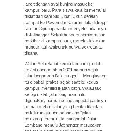
langit dengan syal kuning masuk ke
kampus baru. Para siswa kala itu memulai
diklat dari kampus Dipati Ukur, setelah
sempat ke Pawon dan Citarum lalu didropp
sekitar Cipunagara dan menyelesaikannya
di Jatinangor. Sekali bendera perhimpunan
berkibar di kampus baru, mereka tak akan
mundur lagi -walau tak punya sekretariat
disana.
Walau Sekretariat kemudian baru pindah
ke Jatinangor tahun 2001 namun sejak
jalur longmarch Bukittunggul – Manglayang
itu dipakai, praktis sejak saat itu kedua
kampus memiliki ikatan batin. Walau tak
setiap diklat jalur long march itu
digunakan, namun setiap anggota pastinya
pernah melalui jalur yang berliku-liku dan
naik turun gunung sepanjang “jalan
belakang” menuju Jatinangor ini. Jalur
Lembang menuju Jatinangor merupakan