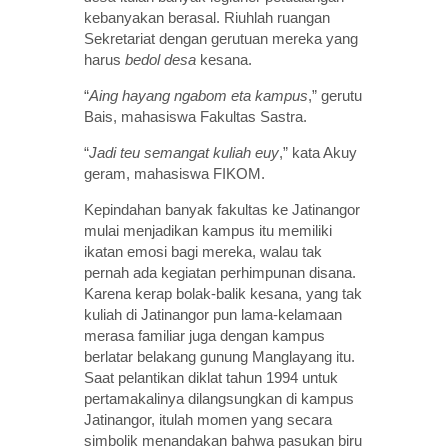
kebanyakan berasal. Riuhlah ruangan
Sekretariat dengan gerutuan mereka yang
harus
bedol desa
kesana.
“
Aing hayang ngabom eta kampus
,” gerutu
Bais, mahasiswa Fakultas Sastra.
“
Jadi teu semangat kuliah euy
,” kata Akuy
geram, mahasiswa FIKOM.
Kepindahan banyak fakultas ke Jatinangor
mulai menjadikan kampus itu memiliki
ikatan emosi bagi mereka, walau tak
pernah ada kegiatan perhimpunan disana.
Karena kerap bolak-balik kesana, yang tak
kuliah di Jatinangor pun lama-kelamaan
merasa familiar juga dengan kampus
berlatar belakang gunung Manglayang itu.
Saat pelantikan diklat tahun 1994 untuk
pertamakalinya dilangsungkan di kampus
Jatinangor, itulah momen yang secara
simbolik menandakan bahwa pasukan biru