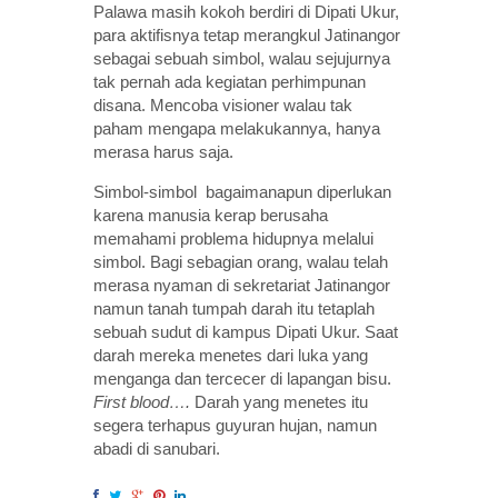
Palawa masih kokoh berdiri di Dipati Ukur,
para aktifisnya tetap merangkul Jatinangor
sebagai sebuah simbol, walau sejujurnya
tak pernah ada kegiatan perhimpunan
disana. Mencoba visioner walau tak
paham mengapa melakukannya, hanya
merasa harus saja.
Simbol-simbol bagaimanapun diperlukan
karena manusia kerap berusaha
memahami problema hidupnya melalui
simbol. Bagi sebagian orang, walau telah
merasa nyaman di sekretariat Jatinangor
namun tanah tumpah darah itu tetaplah
sebuah sudut di kampus Dipati Ukur. Saat
darah mereka menetes dari luka yang
menganga dan tercecer di lapangan bisu.
First blood….
Darah yang menetes itu
segera terhapus guyuran hujan, namun
abadi di sanubari.