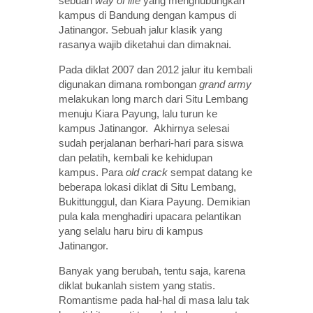
sebuah
way of life
yang menghubungkan
kampus di Bandung dengan kampus di
Jatinangor. Sebuah jalur klasik yang
rasanya wajib diketahui dan dimaknai.
Pada diklat 2007 dan 2012 jalur itu kembali
digunakan dimana rombongan
grand army
melakukan long march dari Situ Lembang
menuju Kiara Payung, lalu turun ke
kampus Jatinangor. Akhirnya selesai
sudah perjalanan berhari-hari para siswa
dan pelatih, kembali ke kehidupan
kampus. Para
old crack
sempat datang ke
beberapa lokasi diklat di Situ Lembang,
Bukittunggul, dan Kiara Payung. Demikian
pula kala menghadiri upacara pelantikan
yang selalu haru biru di kampus
Jatinangor.
Banyak yang berubah, tentu saja, karena
diklat bukanlah sistem yang statis.
Romantisme pada hal-hal di masa lalu tak