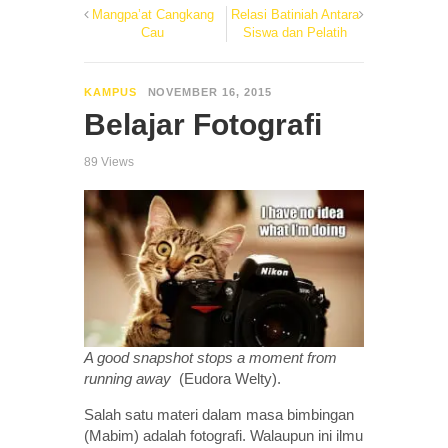
Mangpa’at Cangkang
Relasi Batiniah Antara
Cau
Siswa dan Pelatih
KAMPUS
NOVEMBER 16, 2015
Belajar Fotografi
89 Views
A good snapshot stops a moment from
running away
(Eudora Welty).
Salah satu materi dalam masa bimbingan
(Mabim) adalah fotografi. Walaupun ini ilmu