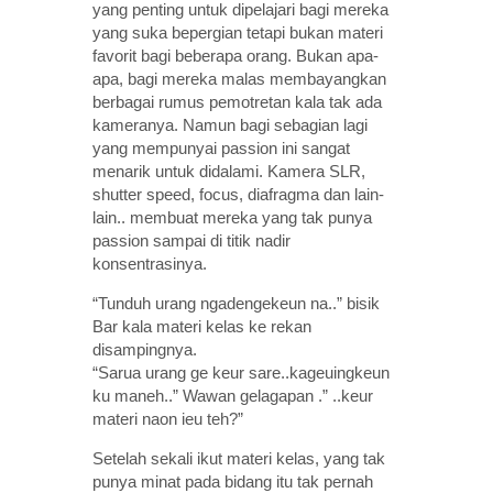
yang penting untuk dipelajari bagi mereka
yang suka bepergian tetapi bukan materi
favorit bagi beberapa orang. Bukan apa-
apa, bagi mereka malas membayangkan
berbagai rumus pemotretan kala tak ada
kameranya. Namun bagi sebagian lagi
yang mempunyai passion ini sangat
menarik untuk didalami. Kamera SLR,
shutter speed, focus, diafragma dan lain-
lain.. membuat mereka yang tak punya
passion sampai di titik nadir
konsentrasinya.
“Tunduh urang ngadengekeun na..” bisik
Bar kala materi kelas ke rekan
disampingnya.
“Sarua urang ge keur sare..kageuingkeun
ku maneh..” Wawan gelagapan .” ..keur
materi naon ieu teh?”
Setelah sekali ikut materi kelas, yang tak
punya minat pada bidang itu tak pernah