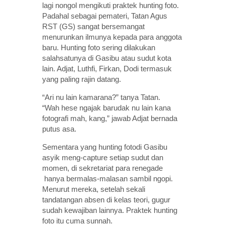
lagi nongol mengikuti praktek hunting foto.
Padahal sebagai pemateri, Tatan Agus
RST (GS) sangat bersemangat
menurunkan ilmunya kepada para anggota
baru. Hunting foto sering dilakukan
salahsatunya di Gasibu atau sudut kota
lain. Adjat, Luthfi, Firkan, Dodi termasuk
yang paling rajin datang.
“Ari nu lain kamarana?” tanya Tatan.
“Wah hese ngajak barudak nu lain kana
fotografi mah, kang,” jawab Adjat bernada
putus asa.
Sementara yang hunting fotodi Gasibu
asyik meng-capture setiap sudut dan
momen, di sekretariat para renegade
hanya bermalas-malasan sambil ngopi.
Menurut mereka, setelah sekali
tandatangan absen di kelas teori, gugur
sudah kewajiban lainnya. Praktek hunting
foto itu cuma sunnah.