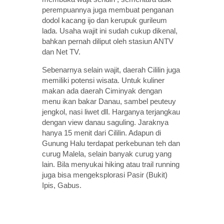
perempuannya juga membuat penganan
dodol kacang ijo dan kerupuk gurileum
lada. Usaha wajit ini sudah cukup dikenal,
bahkan pernah diliput oleh stasiun ANTV
dan Net TV.
Sebenarnya selain wajit, daerah Cililin juga
memiliki potensi wisata. Untuk kuliner
makan ada daerah Ciminyak dengan
menu ikan bakar Danau, sambel peuteuy
jengkol, nasi liwet dll. Harganya terjangkau
dengan view danau saguling. Jaraknya
hanya 15 menit dari Cililin. Adapun di
Gunung Halu terdapat perkebunan teh dan
curug Malela, selain banyak curug yang
lain. Bila menyukai hiking atau trail running
juga bisa mengeksplorasi Pasir (Bukit)
Ipis, Gabus.