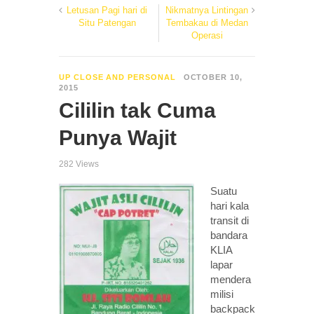
Letusan Pagi hari di
Nikmatnya Lintingan
Situ Patengan
Tembakau di Medan
Operasi
UP CLOSE AND PERSONAL
OCTOBER 10,
2015
Cililin tak Cuma
Punya Wajit
282 Views
Suatu
hari kala
transit di
bandara
KLIA
lapar
mendera
milisi
backpack