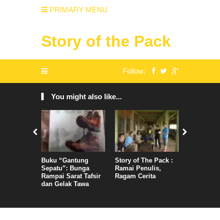
PRIMARY MENU
Story of the Pack
Follow:
You might also like...
Buku “Gantung
Story of The Pack :
Menanti Es
Sepatu”: Bunga
Ramai Penulis,
Yayasan d
Rampai Sarat Tafsir
Ragam Cerita
2019
dan Gelak Tawa