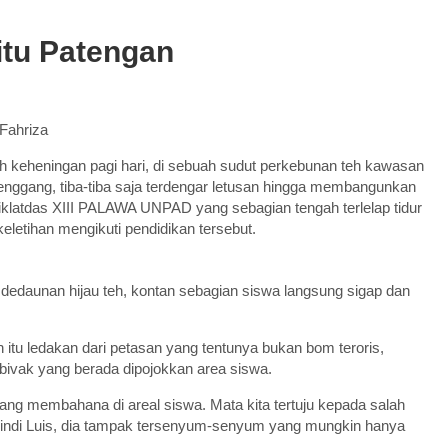
Situ Patengan
Fahriza
h keheningan pagi hari, di sebuah sudut perkebunan teh kawasan
enggang, tiba-tiba saja terdengar letusan hingga membangunkan
klatdas XIII PALAWA UNPAD yang sebagian tengah terlelap tidur
keletihan mengikuti pendidikan tersebut.
ah dedaunan hijau teh, kontan sebagian siswa langsung sigap dan
h itu ledakan dari petasan yang tentunya bukan bom teroris,
bivak yang berada dipojokkan area siswa.
yang membahana di areal siswa. Mata kita tertuju kepada salah
indi Luis, dia tampak tersenyum-senyum yang mungkin hanya