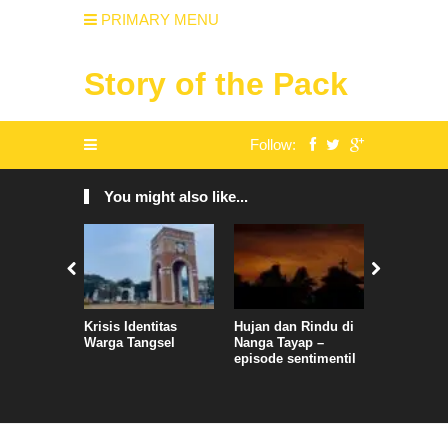
PRIMARY MENU
Story of the Pack
Follow:
You might also like...
Krisis Identitas
Hujan dan Rindu di
Ada Tak A
Warga Tangsel
Nanga Tayap –
Engkau T
episode sentimentil