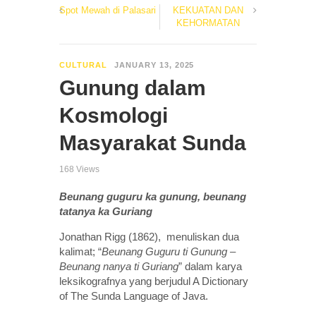
Spot Mewah di Palasari
KEKUATAN DAN
KEHORMATAN
CULTURAL
JANUARY 13, 2025
Gunung dalam
Kosmologi
Masyarakat Sunda
168 Views
Beunang guguru ka gunung, beunang
tatanya ka Guriang
Jonathan Rigg (1862), menuliskan dua
kalimat; “
Beunang Guguru ti Gunung –
Beunang nanya ti Guriang
” dalam karya
leksikografnya yang berjudul A Dictionary
of The Sunda Language of Java.