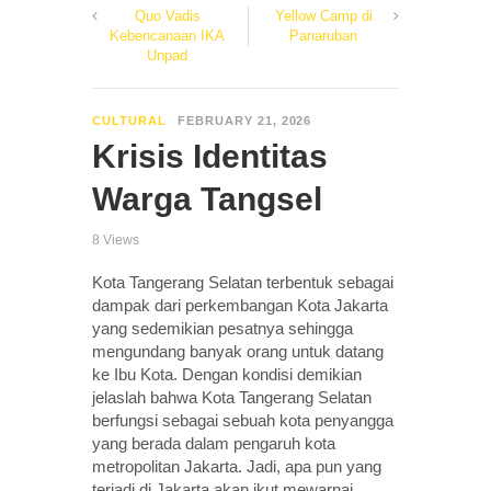
Quo Vadis
Yellow Camp di
Kebencanaan IKA
Panaruban
Unpad
CULTURAL
FEBRUARY 21, 2026
Krisis Identitas
Warga Tangsel
8 Views
Kota Tangerang Selatan terbentuk sebagai
dampak dari perkembangan Kota Jakarta
yang sedemikian pesatnya sehingga
mengundang banyak orang untuk datang
ke Ibu Kota. Dengan kondisi demikian
jelaslah bahwa Kota Tangerang Selatan
berfungsi sebagai sebuah kota penyangga
yang berada dalam pengaruh kota
metropolitan Jakarta. Jadi, apa pun yang
terjadi di Jakarta akan ikut mewarnai