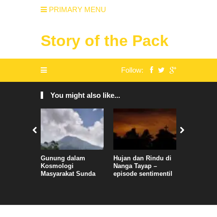
PRIMARY MENU
Story of the Pack
Follow:
You might also like...
Gunung dalam
Hujan dan Rindu di
Ada Tak A
Kosmologi
Nanga Tayap –
Engkau T
Masyarakat Sunda
episode sentimentil