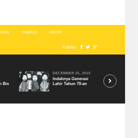
NGAN
KAMPUS
REUNI
Follow:
DECEMBER 25, 2015
Indahnya Generasi
n Bis
Lahir Tahun 70-an