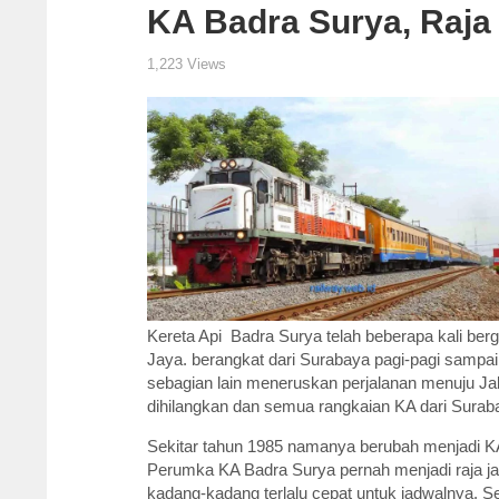
KA Badra Surya, Raja 
1,223 Views
Kereta Api Badra Surya telah beberapa kali be
Jaya. berangkat dari Surabaya pagi-pagi sampa
sebagian lain meneruskan perjalanan menuju Ja
dihilangkan dan semua rangkaian KA dari Sura
Sekitar tahun 1985 namanya berubah menjadi KA
Perumka KA Badra Surya pernah menjadi raja jalu
kadang-kadang terlalu cepat untuk jadwalnya. Se