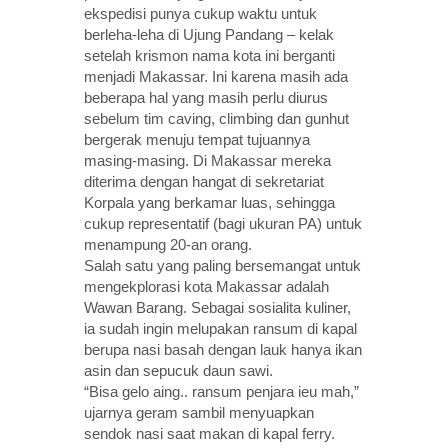
ekspedisi punya cukup waktu untuk
berleha-leha di Ujung Pandang – kelak
setelah krismon nama kota ini berganti
menjadi Makassar. Ini karena masih ada
beberapa hal yang masih perlu diurus
sebelum tim caving, climbing dan gunhut
bergerak menuju tempat tujuannya
masing-masing. Di Makassar mereka
diterima dengan hangat di sekretariat
Korpala yang berkamar luas, sehingga
cukup representatif (bagi ukuran PA) untuk
menampung 20-an orang.
Salah satu yang paling bersemangat untuk
mengekplorasi kota Makassar adalah
Wawan Barang. Sebagai sosialita kuliner,
ia sudah ingin melupakan ransum di kapal
berupa nasi basah dengan lauk hanya ikan
asin dan sepucuk daun sawi.
“Bisa gelo aing.. ransum penjara ieu mah,”
ujarnya geram sambil menyuapkan
sendok nasi saat makan di kapal ferry.