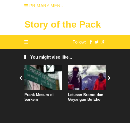
PRIMARY MENU
Story of the Pack
Follow:
You might also like...
Prank Mesum di
Letusan Bromo dan
Gowes Ba
Sarkem
Goyangan Bu Eko
Bogor Te
Baso