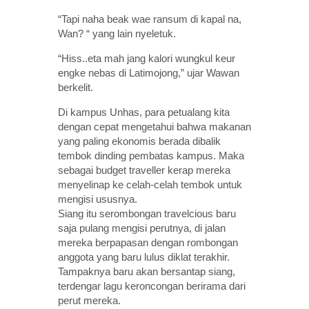
“Tapi naha beak wae ransum di kapal na,
Wan? “ yang lain nyeletuk.
“Hiss..eta mah jang kalori wungkul keur
engke nebas di Latimojong,” ujar Wawan
berkelit.
Di kampus Unhas, para petualang kita
dengan cepat mengetahui bahwa makanan
yang paling ekonomis berada dibalik
tembok dinding pembatas kampus. Maka
sebagai budget traveller kerap mereka
menyelinap ke celah-celah tembok untuk
mengisi ususnya.
Siang itu serombongan travelcious baru
saja pulang mengisi perutnya, di jalan
mereka berpapasan dengan rombongan
anggota yang baru lulus diklat terakhir.
Tampaknya baru akan bersantap siang,
terdengar lagu keroncongan berirama dari
perut mereka.