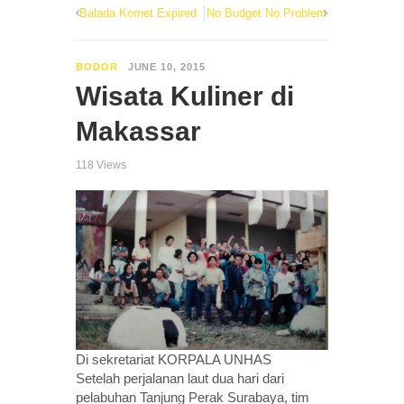
Balada Kornet Expired
No Budget No Problem
BODOR
JUNE 10, 2015
Wisata Kuliner di
Makassar
118 Views
Di sekretariat KORPALA UNHAS
Setelah perjalanan laut dua hari dari
pelabuhan Tanjung Perak Surabaya, tim