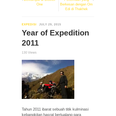
One
Berkesan dengan Om
Edi di Thakhek
EXPEDISI
JULY 29, 2015
Year of Expedition
2011
130 Views
Tahun 2011 ibarat sebuah titik kulminasi
kebangkitan hasrat bertualang para