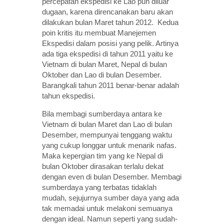
percepatan ekspedisi ke Lao pun diluar
dugaan, karena direncanakan baru akan
dilakukan bulan Maret tahun 2012. Kedua
poin kritis itu membuat Manejemen
Ekspedisi dalam posisi yang pelik. Artinya
ada tiga ekspedisi di tahun 2011 yaitu ke
Vietnam di bulan Maret, Nepal di bulan
Oktober dan Lao di bulan Desember.
Barangkali tahun 2011 benar-benar adalah
tahun ekspedisi.
Bila membagi sumberdaya antara ke
Vietnam di bulan Maret dan Lao di bulan
Desember, mempunyai tenggang waktu
yang cukup longgar untuk menarik nafas.
Maka kepergian tim yang ke Nepal di
bulan Oktober dirasakan terlalu dekat
dengan even di bulan Desember. Membagi
sumberdaya yang terbatas tidaklah
mudah, sejujurnya sumber daya yang ada
tak memadai untuk melakoni semuanya
dengan ideal. Namun seperti yang sudah-