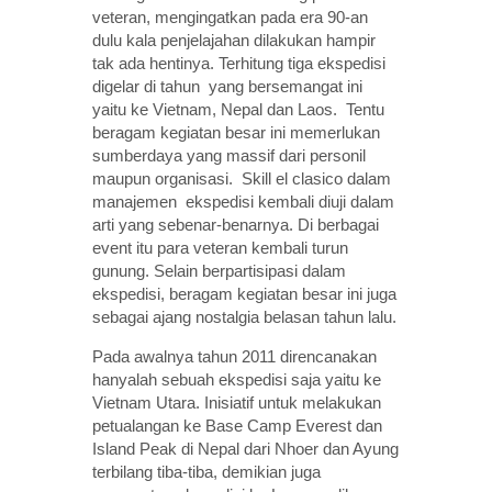
veteran, mengingatkan pada era 90-an
dulu kala penjelajahan dilakukan hampir
tak ada hentinya. Terhitung tiga ekspedisi
digelar di tahun yang bersemangat ini
yaitu ke Vietnam, Nepal dan Laos. Tentu
beragam kegiatan besar ini memerlukan
sumberdaya yang massif dari personil
maupun organisasi. Skill el clasico dalam
manajemen ekspedisi kembali diuji dalam
arti yang sebenar-benarnya. Di berbagai
event itu para veteran kembali turun
gunung. Selain berpartisipasi dalam
ekspedisi, beragam kegiatan besar ini juga
sebagai ajang nostalgia belasan tahun lalu.
Pada awalnya tahun 2011 direncanakan
hanyalah sebuah ekspedisi saja yaitu ke
Vietnam Utara. Inisiatif untuk melakukan
petualangan ke Base Camp Everest dan
Island Peak di Nepal dari Nhoer dan Ayung
terbilang tiba-tiba, demikian juga