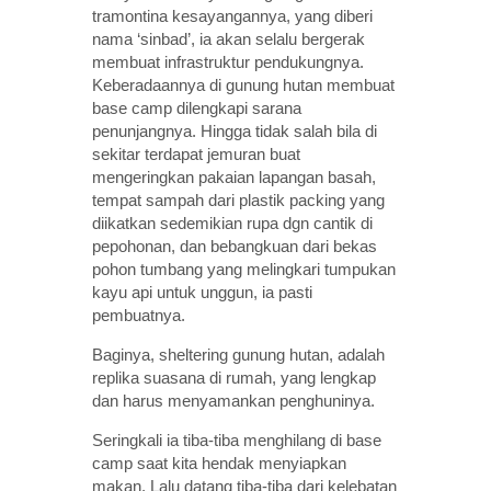
tramontina kesayangannya, yang diberi
nama ‘sinbad’, ia akan selalu bergerak
membuat infrastruk
tur pendukungnya.
Keberadaannya di gunung hutan membuat
base camp dilengkapi sarana
penunjangnya. Hingga tidak salah bila di
sekitar terdapat jemuran buat
mengeringkan pakaian lapangan basah,
tempat sampah dari plastik packing yang
diikatkan sedemikian rupa dgn cantik di
pepohonan, dan bebangkuan dari bekas
pohon tumbang yang melingkari tumpukan
kayu api untuk unggun, ia pasti
pembuatnya.
Baginya, sheltering gunung hutan, adalah
replika suasana di rumah, yang lengkap
dan harus menyamankan penghuninya.
Seringkali ia tiba-tiba menghilang di base
camp saat kita hendak menyiapkan
makan. Lalu datang tiba-tiba dari kelebatan