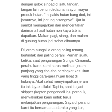
dengan golok sinbad di satu tangan,
tangan lain penuh dedaunan sayur mayur
produk hutan. “Ini pakis hutan bang dod, ini
jamurnya, ini jantung pisangnya” Ujar ia
sambil mengajarkan dan menceritakan
darimana hasil hutan non kayu tsb ia
dapatkan. Makan pagi, siang, dan malam
di gunung hutan jadi sehat dibuatnya.
Di jeram sungai ia orang paling tenang
bertindak dan paling berani. Pernah suatu
ketika, saat pengarungan Sungai Cimanuk,
perahu karet kami harus melintas jeram
panjang yang tiba-tiba bertingkat kesulitan
yang tinggi gara-gara hujan lebat di
hulunya. Akal sehat menyimpulkan jeram
itu tak layak dilalui. Tapi ia, saat itu jadi
skipper (kapten pengendali laju perahu),
menyakinkan kami untuk terus
melanjutkan pengarungan. Saya di perahu
karet itu bersama saudaraku yang lain,