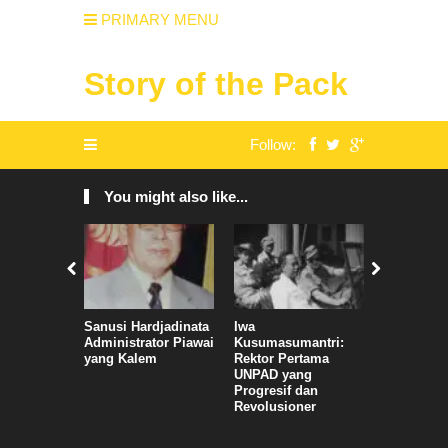
PRIMARY MENU
Story of the Pack
Follow:
You might also like...
Sanusi Hardjadinata
Iwa
TELAGA A
Administrator Piawai
Kusumasumantri:
yang Kalem
Rektor Pertama
UNPAD yang
Progresif dan
Revolusioner