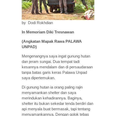
by Dodi Rokhdian
In Memoriam Diki Tresnawan
(Angkatan Mapak Rawa PALAWA
UNPAD)
Mengenangnya saya ingat gunung hutan
dan jeram sungai. Dua tempat tadi
kesannya mendalam dan di persaudaraan
tanpa batas garis keras Palawa Unpad
saya dipertemukan.
Di gunung hutan ia orang paling rajin
menyamankan shelter dan saya
merindukan kehadirannya. Baginya,
shelter itu bukan sekedar tenda berdiri dan
api menyala buat bermasak, tapi tentang
menyamankannya. Dengan golok tebas