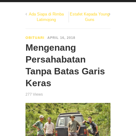
Ada Siapa di Rimba
Estafet Kepada Young
Latimojong
Guns
OBITUARI
APRIL 16, 2018
Mengenang
Persahabatan
Tanpa Batas Garis
Keras
277 Views