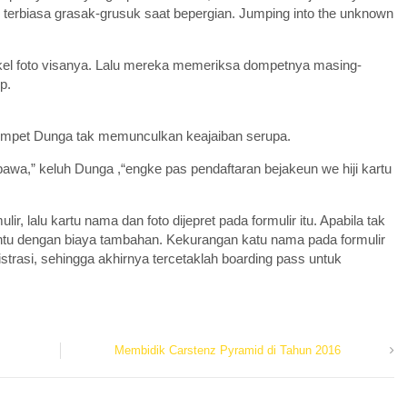
 terbiasa grasak-grusuk saat bepergian. Jumping into the unknown
gkel foto visanya. Lalu mereka memeriksa dompetnya masing-
p.
dompet Dunga tak memunculkan keajaiban serupa.
abawa,” keluh Dunga ,“engke pas pendaftaran bejakeun we hiji kartu
lalu kartu nama dan foto dijepret pada formulir itu. Apabila tak
ntu dengan biaya tambahan. Kekurangan katu nama pada formulir
strasi, sehingga akhirnya tercetaklah boarding pass untuk
Membidik Carstenz Pyramid di Tahun 2016